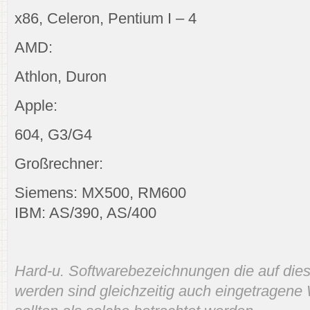
x86, Celeron, Pentium I – 4
AMD:
Athlon, Duron
Apple:
604, G3/G4
Großrechner:
Siemens: MX500, RM600
IBM: AS/390, AS/400
Hard-u. Softwarebezeichnungen die auf di
werden sind gleichzeitig auch eingetragene